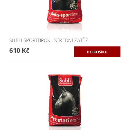
SUBLI SPORTBROK - STŘEDNÍ ZÁTĚŽ
610 Kč