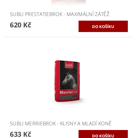
SUBLI PRESTATIEBROK - MAXIMÁLNÍ ZÁTĚŽ
620 Kč
SUBLI MERRIEBROK - KLISNY A MLADÍ KONĚ
633 Kč