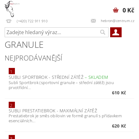
0 Kč
hebron@centrum.cz
(+420) 722 911 910
GRANULE
NEJPRODÁVANĚJŠÍ
1.
SUBLI SPORTBROK - STŘEDNÍ ZÁTĚŽ
–
SKLADEM
Subli Sportbrok (sportovní granule – střední zátěž) jsou
prvotřídní...
610 Kč
2.
SUBLI PRESTATIEBROK - MAXIMÁLNÍ ZÁTĚŽ
Prestatiebrok je směs obilovin ve formě granulí s přídavkem
esenciálních...
620 Kč
3.