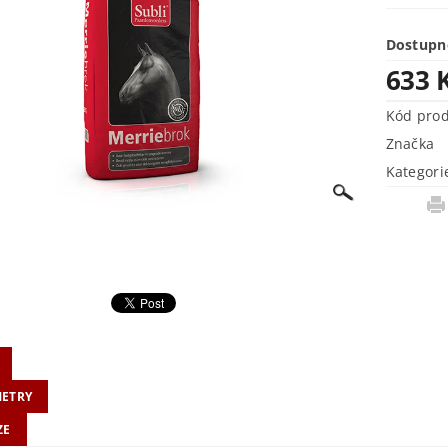
Dostupn
633 
Kód pro
Značka
Kategori
ETRY
ZE