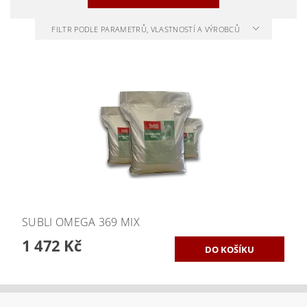
FILTR PODLE PARAMETRŮ, VLASTNOSTÍ A VÝROBCŮ
SUBLI OMEGA 369 MIX
1 472 Kč