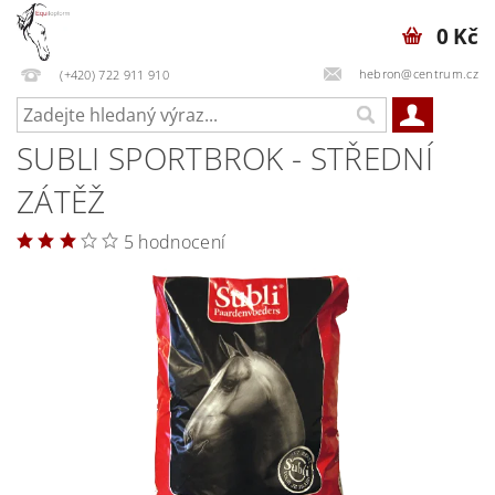
0 Kč
hebron@centrum.cz
(+420) 722 911 910
SUBLI SPORTBROK - STŘEDNÍ
ZÁTĚŽ
5 hodnocení