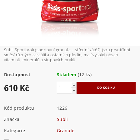
Subli Sportbrok (sportovní granule – střední zátěž) jsou prvotřídní
směsí různých cereálií a ostatních plodin, mají vysoký obsah
vitamínů, minerálů a stopových prvků.
Dostupnost
Skladem
(12 ks)
610 Kč
Kód produktu
1226
Značka
Subli
Kategorie
Granule