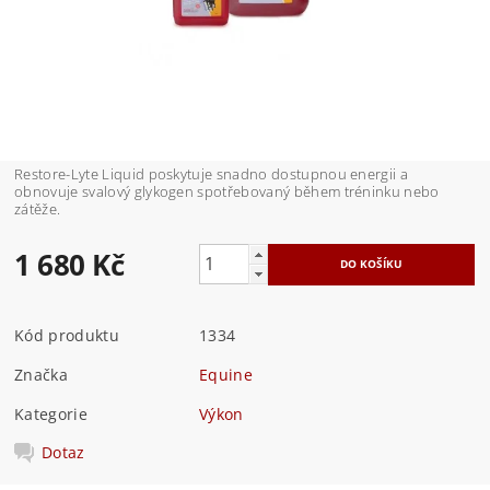
Restore-Lyte Liquid poskytuje snadno dostupnou energii a
obnovuje svalový glykogen spotřebovaný během tréninku nebo
zátěže.
1 680 Kč
Kód produktu
1334
Značka
Equine
Kategorie
Výkon
Dotaz