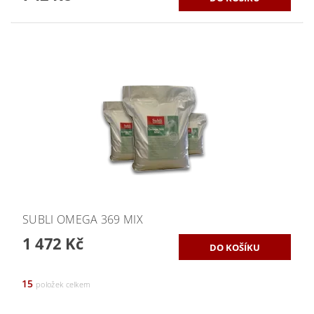
SUBLI OMEGA 369 MIX
1 472 Kč
15
položek celkem