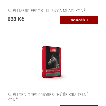
SUBLI MERRIEBROK - KLISNY A MLADÍ KONĚ
633 Kč
SUBLI SENIORES PRIORES - HŮŘE KRMITELNÍ
KONĚ