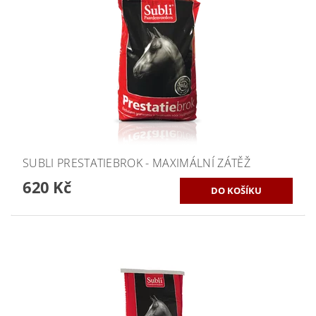
SUBLI PRESTATIEBROK - MAXIMÁLNÍ ZÁTĚŽ
620 Kč