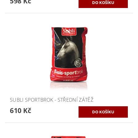
598 Kč
SUBLI SPORTBROK - STŘEDNÍ ZÁTĚŽ
610 Kč