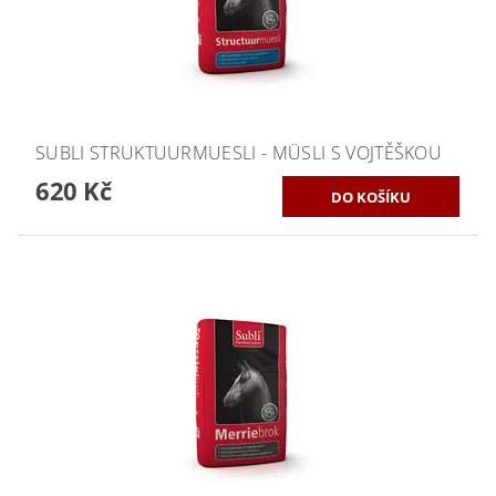
SUBLI STRUKTUURMUESLI - MÜSLI S VOJTĚŠKOU
620 Kč