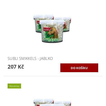
SUBLI SMIKKELS - JABLKO
207 Kč
Novinka