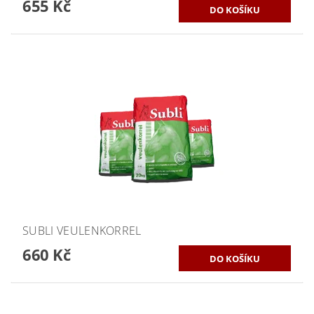
655 Kč
SUBLI VEULENKORREL
660 Kč