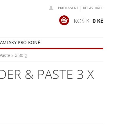
|
PŘIHLÁŠENÍ
REGISTRACE
KOŠÍK:
0 Kč
AMLSKY PRO KONĚ
ÁD
DOPRAVA
Paste 3 x 30 g
ER & PASTE 3 X
a