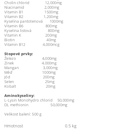
Cholin chlorid 12,000mg
Niacinamid 2,000mg
Vitamin B1 1500mg
Vitamin B2 1,200mg
Kyselina pantotenová 1000mg
Vitamin B6 800mg
Kyselina listová 800mg
Vitamin K 200mg
Biotin 40mg
Vitamin B12 4,000mcg
Stopové prvky:
Železo 4,000mg
Zinek 4,000mg
Mangan 3,000mg
Měď 1000mg
Jód 200mg
Selen 25mg
Kobalt 20mg
Aminokyseliny:
L-Lysin Monohydro chlorid 50,000mg
DL methionin 50,000mg
Velikost balení: 500 g
Hmotnost
0.5 kg