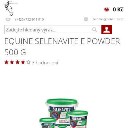
0 Kč
hebron@centrum.cz
(+420) 722 911 910
EQUINE SELENAVITE E POWDER
500 G
3 hodnocení