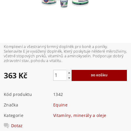
Komplexní a všestranný krmný doplněk pro koně a poníky.
Selenavite E je vyvážený doplněk, který poskytuje některé mikroživiny,
včetně stopových prvků, vitamínů a aminokyselin. Podporuje dobrý
zdravotní stav, pohodu a vitalitu.
363 Kč
Kód produktu
1342
Značka
Equine
Kategorie
Vitamíny, minerály a oleje
Dotaz