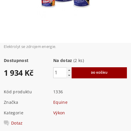
Elektrolyt se zdrojem energie.
Dostupnost
Na dotaz
(2 ks)
1 934 Kč
Kód produktu
1336
Značka
Equine
Kategorie
Výkon
Dotaz