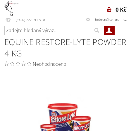
0 Kč
hebron@centrum.cz
(+420) 722 911 910
EQUINE RESTORE-LYTE POWDER
4 KG
Neohodnoceno